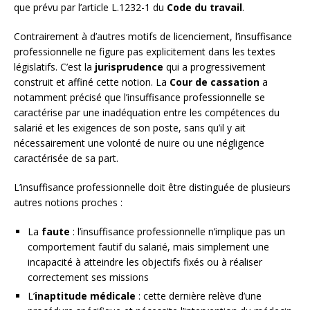
que prévu par l’article L.1232-1 du
Code du travail
.
Contrairement à d’autres motifs de licenciement, l’insuffisance
professionnelle ne figure pas explicitement dans les textes
législatifs. C’est la
jurisprudence
qui a progressivement
construit et affiné cette notion. La
Cour de cassation
a
notamment précisé que l’insuffisance professionnelle se
caractérise par une inadéquation entre les compétences du
salarié et les exigences de son poste, sans qu’il y ait
nécessairement une volonté de nuire ou une négligence
caractérisée de sa part.
L’insuffisance professionnelle doit être distinguée de plusieurs
autres notions proches :
La
faute
: l’insuffisance professionnelle n’implique pas un
comportement fautif du salarié, mais simplement une
incapacité à atteindre les objectifs fixés ou à réaliser
correctement ses missions
L’
inaptitude médicale
: cette dernière relève d’une