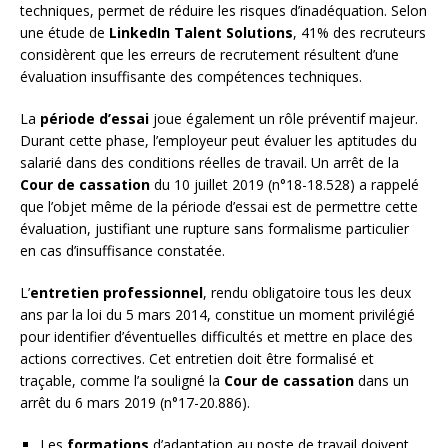
techniques, permet de réduire les risques d’inadéquation. Selon
une étude de
LinkedIn Talent Solutions
, 41% des recruteurs
considèrent que les erreurs de recrutement résultent d’une
évaluation insuffisante des compétences techniques.
La
période d’essai
joue également un rôle préventif majeur.
Durant cette phase, l’employeur peut évaluer les aptitudes du
salarié dans des conditions réelles de travail. Un arrêt de la
Cour de cassation
du 10 juillet 2019 (n°18-18.528) a rappelé
que l’objet même de la période d’essai est de permettre cette
évaluation, justifiant une rupture sans formalisme particulier
en cas d’insuffisance constatée.
L’
entretien professionnel
, rendu obligatoire tous les deux
ans par la loi du 5 mars 2014, constitue un moment privilégié
pour identifier d’éventuelles difficultés et mettre en place des
actions correctives. Cet entretien doit être formalisé et
traçable, comme l’a souligné la
Cour de cassation
dans un
arrêt du 6 mars 2019 (n°17-20.886).
Les
formations
d’adaptation au poste de travail doivent