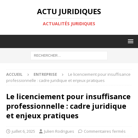
ACTU JURIDIQUES
ACTUALITÉS JURIDIQUES
ACCUEIL
ENTREPRISE
Le licenciement pour insuffisance
professionnelle : cadre juridique et enjeux pratiques
Le licenciement pour insuffisance
professionnelle : cadre juridique
et enjeux pratiques
juillet 6, 2025
Julien Rodrigues
Commentaires fermés