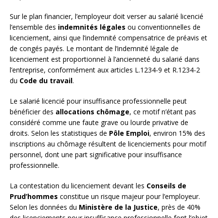
Sur le plan financier, l’employeur doit verser au salarié licencié
l’ensemble des
indemnités légales
ou conventionnelles de
licenciement, ainsi que l’indemnité compensatrice de préavis et
de congés payés. Le montant de l’indemnité légale de
licenciement est proportionnel à l’ancienneté du salarié dans
l’entreprise, conformément aux articles L.1234-9 et R.1234-2
du
Code du travail
.
Le salarié licencié pour insuffisance professionnelle peut
bénéficier des
allocations chômage
, ce motif n’étant pas
considéré comme une faute grave ou lourde privative de
droits. Selon les statistiques de
Pôle Emploi
, environ 15% des
inscriptions au chômage résultent de licenciements pour motif
personnel, dont une part significative pour insuffisance
professionnelle.
La contestation du licenciement devant les
Conseils de
Prud’hommes
constitue un risque majeur pour l’employeur.
Selon les données du
Ministère de la Justice
, près de 40%
des licenciements pour insuffisance professionnelle font l’objet