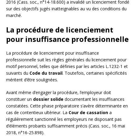
2016 (Cass. soc., n°14-18.600) a invalidé un licenciement fondé
sur des objectifs jugés inatteignables au vu des conditions du
marché.
La procédure de licenciement
pour insuffisance professionnelle
La procédure de licenciement pour insuffisance
professionnelle suit les règles générales du licenciement pour
motif personnel, telles que définies par les articles L.1232-1 et
suivants du
Code du travail
. Toutefois, certaines spécificités
méritent d’être soulignées.
Avant même d’engager la procédure, l’employeur doit
constituer un
dossier solide
documentant les insuffisances
constatées. Cette phase préparatoire s’avère déterminante en
cas de contentieux ultérieur. La
Cour de cassation
a
régulièrement sanctionné les employeurs ne disposant pas
d’éléments probants suffisamment précis (Cass. soc., 16 mai
2018, n°16-25.898).