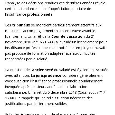
L’analyse des décisions rendues ces dernières années révèle
certaines tendances dans l’appréciation judiciaire de
l’insuffisance professionnelle.
Les
tribunaux
se montrent particulièrement attentifs aux
mesures d’accompagnement mises en œuvre avant le
licenciement. Un arrêt de la
Cour de cassation
du 21
novembre 2018 (n°17-21.744) a invalidé un licenciement pour
insuffisance professionnelle au motif que l’employeur n’avait
pas proposé de formation adaptée face aux difficultés
rencontrées par le salarié.
La question de l’
ancienneté
du salarié est également scrutée
avec attention. La
jurisprudence
considère généralement
avec suspicion l’insuffisance professionnelle soudainement
invoquée après plusieurs années de collaboration
satisfaisante. Un arrêt du 5 décembre 2018 (Cass. soc., n°17-
17.687) a rappelé qu’une telle situation nécessite des
justifications particulièrement solides.
Enfin, les
juges
examinent de plus en plus l’impact des