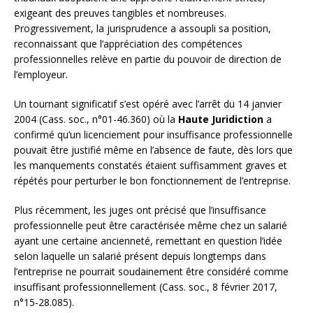
exigeant des preuves tangibles et nombreuses.
Progressivement, la jurisprudence a assoupli sa position,
reconnaissant que l’appréciation des compétences
professionnelles relève en partie du pouvoir de direction de
l’employeur.
Un tournant significatif s’est opéré avec l’arrêt du 14 janvier
2004 (Cass. soc., n°01-46.360) où la
Haute Juridiction
a
confirmé qu’un licenciement pour insuffisance professionnelle
pouvait être justifié même en l’absence de faute, dès lors que
les manquements constatés étaient suffisamment graves et
répétés pour perturber le bon fonctionnement de l’entreprise.
Plus récemment, les juges ont précisé que l’insuffisance
professionnelle peut être caractérisée même chez un salarié
ayant une certaine ancienneté, remettant en question l’idée
selon laquelle un salarié présent depuis longtemps dans
l’entreprise ne pourrait soudainement être considéré comme
insuffisant professionnellement (Cass. soc., 8 février 2017,
n°15-28.085).