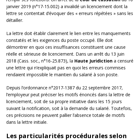
janvier 2019 (n°17-15.002) a invalidé un licenciement dont la
lettre se contentait d’évoquer des « erreurs répétées » sans les
détailler.
La lettre doit établir clairement le lien entre les manquements
constatés et les exigences du poste occupé. Elle doit
démontrer en quoi ces insuffisances constituent une cause
réelle et sérieuse de licenciement. Dans un arrêt du 13 juin
2018 (Cass. soc., n°16-25.873), la
Haute Juridiction
a censuré
une lettre qui n’expliquait pas en quoi les erreurs commises
rendaient impossible le maintien du salarié à son poste.
Depuis l’ordonnance n°2017-1387 du 22 septembre 2017,
l’employeur peut préciser les motifs énoncés dans la lettre de
licenciement, soit de sa propre initiative dans les 15 jours
suivant la notification, soit à la demande du salarié. Toutefois,
ces précisions ne peuvent pallier l’absence totale de motifs
dans la lettre initiale.
Les particularités procédurales selon