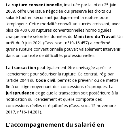
La
rupture conventionnelle
, instituée par la loi du 25 juin
2008, offre une issue négociée qui préserve les droits du
salarié tout en sécurisant juridiquement la rupture pour
l’employeur. Cette modalité connaît un succès croissant, avec
plus de 400 000 ruptures conventionnelles homologuées
chaque année selon les données du
Ministère du Travail
. Un
arrêt du 9 juin 2021 (Cass. soc., n°19-16.457) a confirmé
qu’une rupture conventionnelle pouvait valablement intervenir
dans un contexte de difficultés professionnelles.
La
transaction
peut également être envisagée après le
licenciement pour sécuriser la rupture. Ce contrat, régi par
l’article 2044 du
Code civil
, permet de prévenir ou de mettre
fin à un litige moyennant des concessions réciproques. La
jurisprudence
exige que la transaction soit postérieure à la
notification du licenciement et qu’elle comporte des
concessions réelles et équilibrées (Cass. soc., 15 novembre
2017, n°16-14.281).
L’accompagnement du salarié en