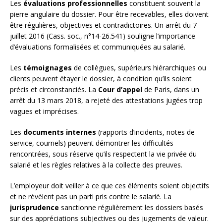
Les
évaluations professionnelles
constituent souvent la
pierre angulaire du dossier. Pour être recevables, elles doivent
être régulières, objectives et contradictoires. Un arrêt du 7
juillet 2016 (Cass. soc., n°14-26.541) souligne l’importance
d’évaluations formalisées et communiquées au salarié.
Les
témoignages
de collègues, supérieurs hiérarchiques ou
clients peuvent étayer le dossier, à condition qu’ils soient
précis et circonstanciés. La
Cour d’appel
de Paris, dans un
arrêt du 13 mars 2018, a rejeté des attestations jugées trop
vagues et imprécises.
Les
documents internes
(rapports d’incidents, notes de
service, courriels) peuvent démontrer les difficultés
rencontrées, sous réserve qu’ils respectent la vie privée du
salarié et les règles relatives à la collecte des preuves.
L’employeur doit veiller à ce que ces éléments soient objectifs
et ne révèlent pas un parti pris contre le salarié. La
jurisprudence
sanctionne régulièrement les dossiers basés
sur des appréciations subjectives ou des jugements de valeur.