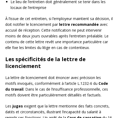
Le lieu de l’entretien doit généralement se tenir dans les
locaux de l’entreprise
À l’issue de cet entretien, si l’employeur maintient sa décision, il
doit notifier le licenciement par
lettre recommandée
avec
accusé de réception. Cette notification ne peut intervenir
moins de deux jours ouvrables après l’entretien préalable. Le
contenu de cette lettre revêt une importance particulière car
elle fixe les limites du litige en cas de contentieux.
Les spécificités de la lettre de
licenciement
La lettre de licenciement doit énoncer avec précision les
motifs invoqués, conformément à l’article L.1232-6 du
Code
du travail
. Dans le cas de l’insuffisance professionnelle, ces
motifs doivent être particulièrement détaillés et factuels.
Les
juges
exigent que la lettre mentionne des faits concrets,
datés et circonstanciés, illustrant l’incapacité du salarié à
remplir ses fonctions. Un arrêt de la
Cour de cassation
du 16