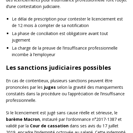
d’une contestation judiciaire.
Le délai de prescription pour contester le licenciement est
de 12 mois à compter de sa notification
La phase de conciliation est obligatoire avant tout
jugement
La charge de la preuve de l’insuffisance professionnelle
incombe à l’employeur
Les sanctions judiciaires possibles
En cas de contentieux, plusieurs sanctions peuvent être
prononcées par les
juges
selon la gravité des manquements
constatés dans la procédure ou l’appréciation de l’insuffisance
professionnelle.
Si le licenciement est jugé sans cause réelle et sérieuse, le
barème Macron
, instauré par l’ordonnance n°2017-1387 et
validé par la
Cour de cassation
dans ses avis du 17 juillet
2019, encadre l’indemnité octroyée au salarié. Cette indemnité