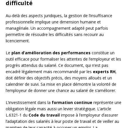
difficulté
Au-delà des aspects juridiques, la gestion de l’insuffisance
professionnelle implique une dimension humaine et
managériale. Un accompagnement adapté peut parfois
permettre de résoudre les difficultés sans recourir au
licenciement.
Le
plan d’amélioration des performances
constitue un
outil efficace pour formaliser les attentes de l’employeur et les
progrès attendus du salarié. Ce document, qui n’est pas
encadré légalement mais recommandé par les
experts RH
,
doit définir des objectifs précis, des moyens alloués et un
calendrier de suivi. Sa mise en place démontre la volonté de
l’employeur de donner une chance au salarié de s’améliorer.
L’investissement dans la
formation continue
représente une
obligation légale mais aussi un levier stratégique. L’article
L.6321-1 du
Code du travail
impose à l’employeur d’assurer
l’adaptation des salariés à leur poste de travail et de veiller au
maintien de leur capacité à occuper un emploi. La