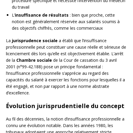
procédure spécifique et nécessite l’intervention du médecin
du travail
L’
insuffisance de résultats
: bien que proche, cette
notion est généralement réservée aux salariés soumis à
des objectifs chiffrés, comme les commerciaux
La
jurisprudence sociale
a établi que l’insuffisance
professionnelle peut constituer une cause réelle et sérieuse de
licenciement dès lors qu’elle est objectivement établie. L’arrêt
de la
Chambre sociale
de la Cour de cassation du 3 avril
2001 (n°99-42.188) pose un principe fondamental :
l’insuffisance professionnelle s’apprécie au regard des
capacités du salarié à exercer les fonctions pour lesquelles il a
été engagé, et non par rapport à une norme abstraite
d’excellence.
Évolution jurisprudentielle du concept
Au fil des décennies, la notion d’insuffisance professionnelle a
connu une évolution notable. Dans les années 1980, les
tribunaux adoptaient une approche relativement stricte,