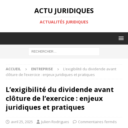
ACTU JURIDIQUES
ACTUALITÉS JURIDIQUES
ACCUEIL
ENTREPRISE
L’exigibilité du dividende avant
clôture de l’exercice : enjeux juridiques et pratiques
L’exigibilité du dividende avant
clôture de l’exercice : enjeux
juridiques et pratiques
avril 25, 2025
Julien Rodrigues
Commentaires fermés