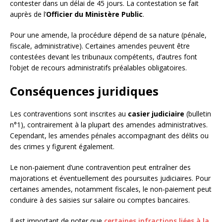
contester dans un délai de 45 jours. La contestation se fait
auprès de l’
Officier du Ministère Public
.
Pour une amende, la procédure dépend de sa nature (pénale,
fiscale, administrative). Certaines amendes peuvent être
contestées devant les tribunaux compétents, d’autres font
l’objet de recours administratifs préalables obligatoires.
Conséquences juridiques
Les contraventions sont inscrites au
casier judiciaire
(bulletin
n°1), contrairement à la plupart des amendes administratives.
Cependant, les amendes pénales accompagnant des délits ou
des crimes y figurent également.
Le non-paiement d’une contravention peut entraîner des
majorations et éventuellement des poursuites judiciaires. Pour
certaines amendes, notamment fiscales, le non-paiement peut
conduire à des saisies sur salaire ou comptes bancaires.
Il est important de noter que
certaines infractions liées à la