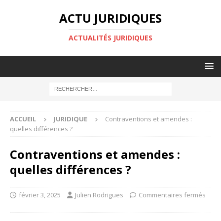
ACTU JURIDIQUES
ACTUALITÉS JURIDIQUES
ACCUEIL
JURIDIQUE
Contraventions et amendes :
quelles différences ?
Contraventions et amendes :
quelles différences ?
février 3, 2025
Julien Rodrigues
Commentaires fermés