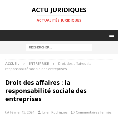
ACTU JURIDIQUES
ACTUALITÉS JURIDIQUES
ACCUEIL
ENTREPRISE
Droit des affaires : la
responsabilité sociale des entreprises
Droit des affaires : la
responsabilité sociale des
entreprises
février 15, 2024
Julien Rodrigues
Commentaires fermés