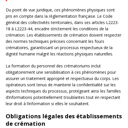
Du point de vue juridique, ces phénomènes physiques sont
pris en compte dans la réglementation française. Le Code
général des collectivités territoriales, dans ses articles L2223-
18 à L2223-44, encadre strictement les conditions de la
crémation. Les établissements de crémation doivent respecter
des normes techniques précises concernant les fours
crématoires, garantissant un processus respectueux de la
dignité humaine malgré les réactions physiques naturelles.
La formation du personnel des crématoriums inclut
obligatoirement une sensibilisation à ces phénomènes pour
assurer un traitement approprié et respectueux du corps. Les
opérateurs sont tenus de maintenir la confidentialité sur les
aspects techniques du processus, protégeant ainsi les familles
d’informations potentiellement troublantes tout en respectant
leur droit à l’information si elles le souhaitent.
Obligations légales des établissements
de crémation