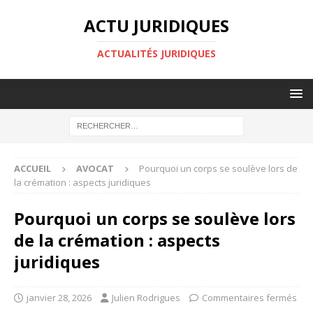
ACTU JURIDIQUES
ACTUALITÉS JURIDIQUES
ACCUEIL
AVOCAT
Pourquoi un corps se soulève lors de
la crémation : aspects juridiques
Pourquoi un corps se soulève lors
de la crémation : aspects
juridiques
janvier 28, 2026
Julien Rodrigues
Commentaires fermés