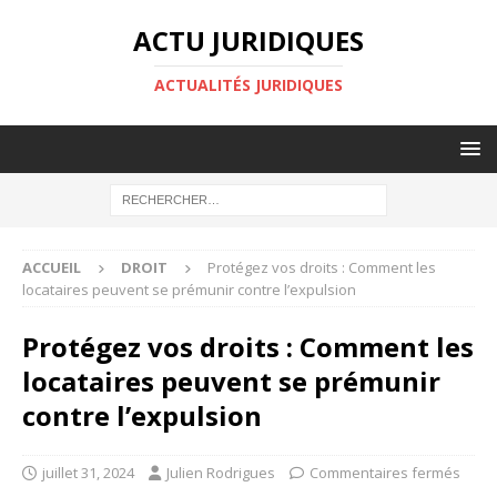
ACTU JURIDIQUES
ACTUALITÉS JURIDIQUES
ACCUEIL
DROIT
Protégez vos droits : Comment les
locataires peuvent se prémunir contre l’expulsion
Protégez vos droits : Comment les
locataires peuvent se prémunir
contre l’expulsion
juillet 31, 2024
Julien Rodrigues
Commentaires fermés